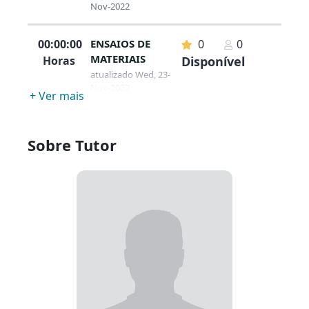
Nov-2022
00:00:00
ENSAIOS DE
0
0
MATERIAIS
Horas
Disponível
atualizado Wed, 23-
Nov-2022
+ Ver mais
Sobre Tutor