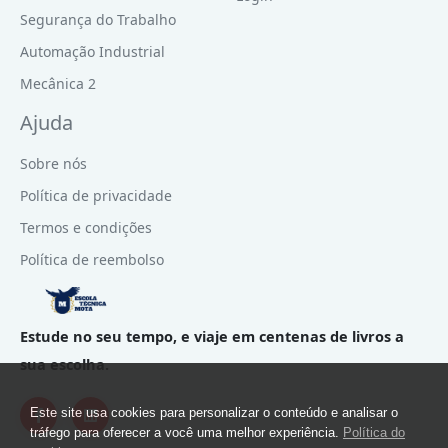
Segurança do Trabalho
Automação Industrial
Mecânica 2
Ajuda
Sobre nós
Política de privacidade
Termos e condições
Política de reembolso
Estude no seu tempo, e viaje em centenas de livros a
sua escolha.
Este site usa cookies para personalizar o conteúdo e analisar o
tráfego para oferecer a você uma melhor experiência.
Política do