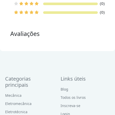
(0)
(0)
Avaliações
Categorias
Links úteis
principais
Blog
Mecânica
Todos os livros
Eletromecânica
Inscreva-se
Eletrotécnica
Login