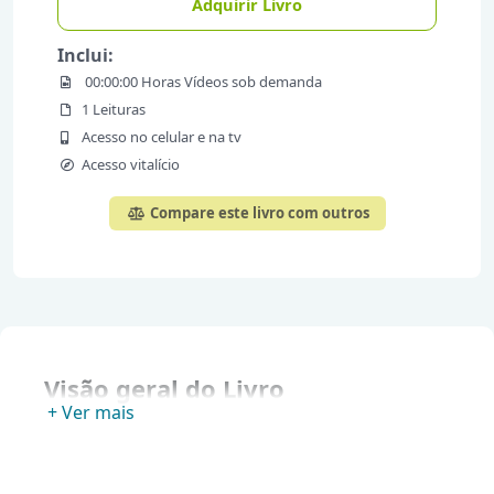
Adquirir Livro
Inclui:
00:00:00 Horas Vídeos sob demanda
1 Leituras
Acesso no celular e na tv
Acesso vitalício
Compare este livro com outros
Visão geral do Livro
+ Ver mais