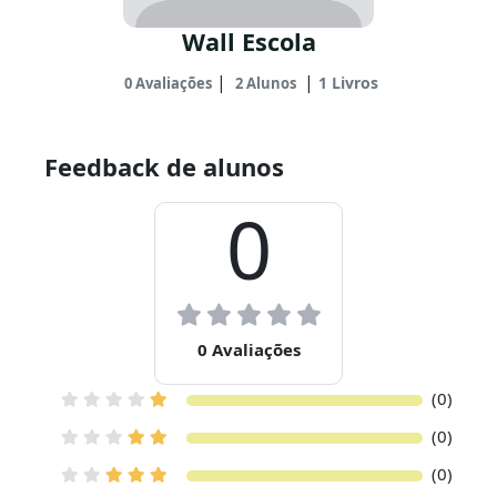
Wall Escola
|
|
1 Livros
0 Avaliações
2 Alunos
Feedback de alunos
0
0 Avaliações
(0)
(0)
(0)