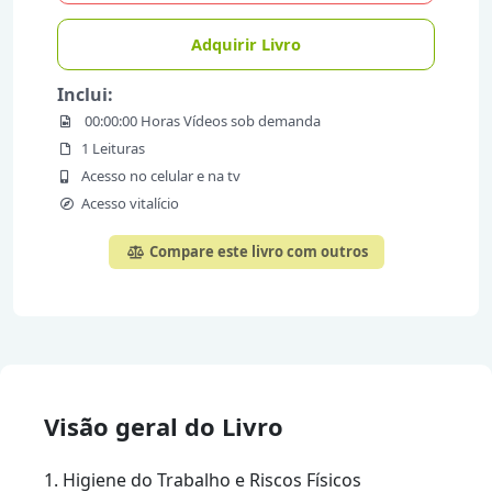
Adquirir Livro
Inclui:
00:00:00 Horas Vídeos sob demanda
1 Leituras
Acesso no celular e na tv
Acesso vitalício
Compare este livro com outros
Visão geral do Livro
1. Higiene do Trabalho e Riscos Físicos