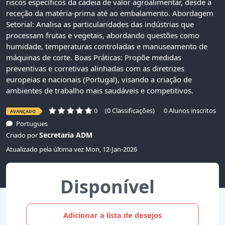
riscos específicos da cadeia de valor agroalimentar, desde a
receção da matéria-prima até ao embalamento. Abordagem
Setorial: Analisa as particularidades das indústrias que
processam frutas e vegetais, abordando questões como
humidade, temperaturas controladas e manuseamento de
máquinas de corte. Boas Práticas: Propõe medidas
preventivas e corretivas alinhadas com as diretrizes
europeias e nacionais (Portugal), visando a criação de
ambientes de trabalho mais saudáveis e competitivos.
0
(0 Classificações)
0 Alunos inscritos
AVANÇADO
Portugues
Secretaria ADM
Criado por
Atualizado pela última vez Mon, 12-Jan-2026
Disponível
Adicionar a lista de desejos