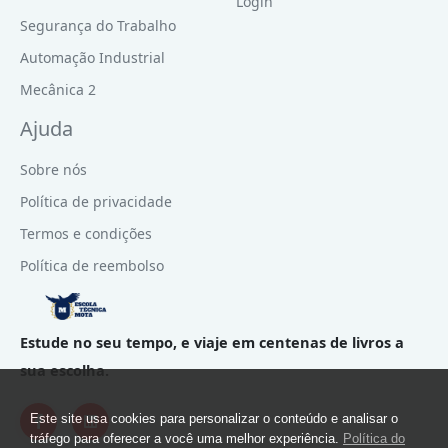
Login
Segurança do Trabalho
Automação Industrial
Mecânica 2
Ajuda
Sobre nós
Política de privacidade
Termos e condições
Política de reembolso
Estude no seu tempo, e viaje em centenas de livros a
sua escolha.
Este site usa cookies para personalizar o conteúdo e analisar o
tráfego para oferecer a você uma melhor experiência.
Política do