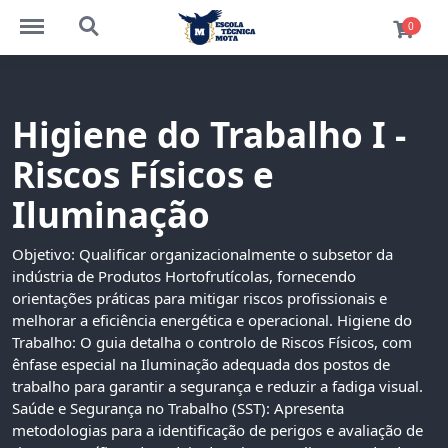
http://escolatecnicaead.com/bibliotecavirtual/menu
http://escolatecnicaead.com/bibliotecavirtual/sea
0
Higiene do Trabalho I -
Riscos Físicos e
Iluminação
Objetivo: Qualificar organizacionalmente o subsetor da
indústria de Produtos Hortofrutícolas, fornecendo
orientações práticas para mitigar riscos profissionais e
melhorar a eficiência energética e operacional. Higiene do
Trabalho: O guia detalha o controlo de Riscos Físicos, com
ênfase especial na Iluminação adequada dos postos de
trabalho para garantir a segurança e reduzir a fadiga visual.
Saúde e Segurança no Trabalho (SST): Apresenta
metodologias para a identificação de perigos e avaliação de