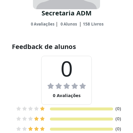
Secretaria ADM
|
|
158 Livros
0 Avaliações
0 Alunos
Feedback de alunos
0
0 Avaliações
(0)
(0)
(0)